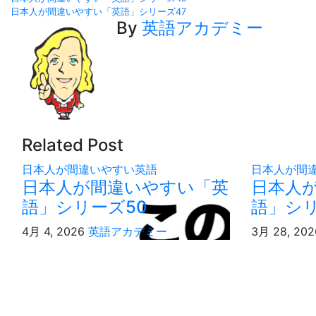
投
日本人が間違いやすい「英語」シリーズ47
稿
By
英語アカデミー
ナ
ビ
ゲ
ー
Related Post
シ
日本人が間違いやすい英語
日本人が間
日本人が間違いやすい「英
日本人
ョ
語」シリーズ50
語」シリ
ン
4月 4, 2026
英語アカデミー
3月 28, 20