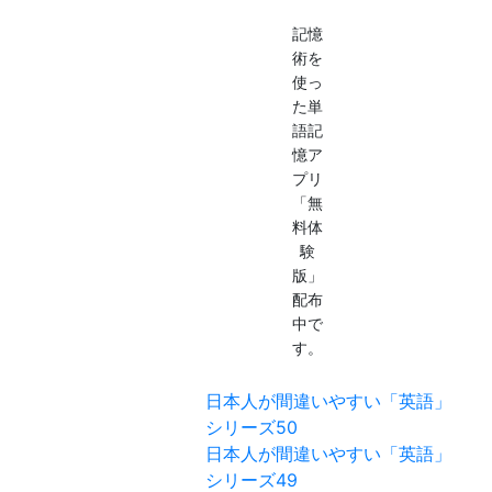
記憶
術を
使っ
た単
語記
憶ア
プリ
「無
料体
験
版」
配布
中で
す。
日本人が間違いやすい「英語」
シリーズ50
日本人が間違いやすい「英語」
シリーズ49