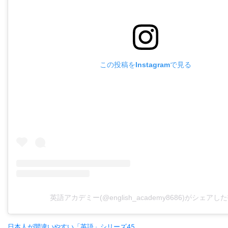
この投稿をInstagramで見る
英語アカデミー(@english_academy8686)がシェアし
日本人が間違いやすい「英語」シリーズ45