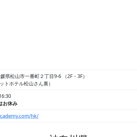
1 愛媛県松山市一番町２丁目9-6 （2F・3F）
ネットホテル松山さん裏）
6:30
はお休み
-academy.com/hk/