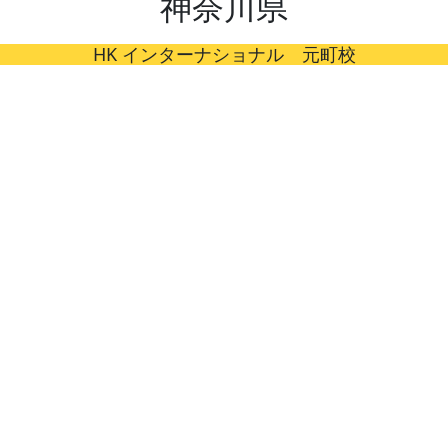
神奈川県
HK インターナショナル 元町校