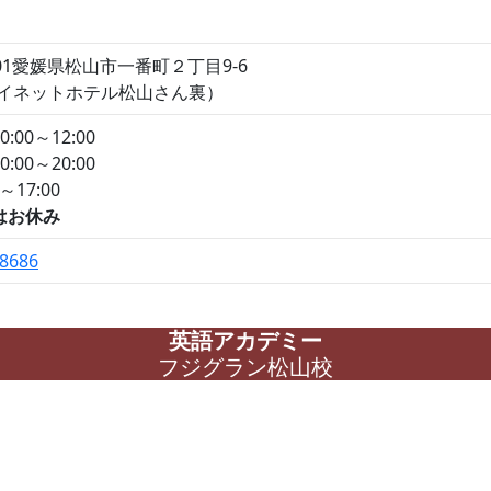
0001愛媛県松山市一番町２丁目9-6
ロイネットホテル松山さん裏）
00～12:00
:00～20:00
～17:00
はお休み
 8686
英語アカデミー
フジグラン松山校