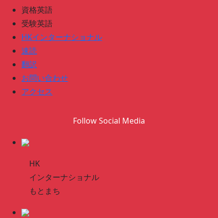
資格英語
受験英語
HKインターナショナル
速読
翻訳
お問い合わせ
アクセス
Follow Social Media
HK
インターナショナル
もとまち