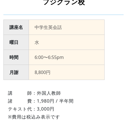
フジグラン校
講座名
中学⽣英会話
曜日
⽔
時間
6:00〜6:55pm
月謝
8,800円
講 師：外国⼈教師
諸 費：1,980円 / 半年間
テキスト代：3,000円
※費用は税込み表示です