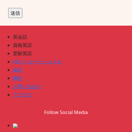
英会話
資格英語
受験英語
HKインターナショナル
速読
翻訳
お問い合わせ
アクセス
Follow Social Media