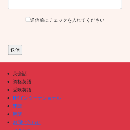
送信前にチェックを入れてください
英会話
資格英語
受験英語
HKインターナショナル
速読
翻訳
お問い合わせ