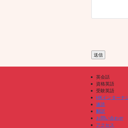
英会話
資格英語
受験英語
HKインターナ
速読
翻訳
お問い合わせ
アクセス