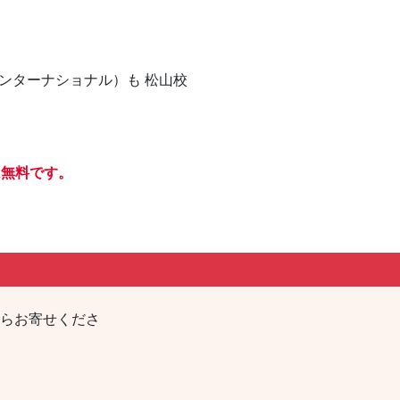
・インターナショナル）も 松山校
は無料です。
らお寄せくださ