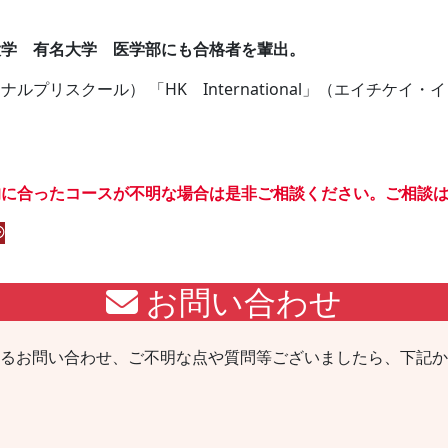
大学 有名大学 医学部にも合格者を輩出。
プリスクール） 「HK International」（エイチケイ
的に合ったコースが不明な場合は是非ご相談ください。ご相談
お問い合わせ
るお問い合わせ、ご不明な点や質問等ございましたら、下記か