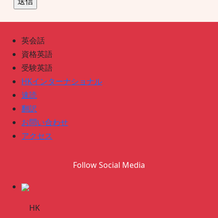
英会話
資格英語
受験英語
HKインターナショナル
速読
翻訳
お問い合わせ
アクセス
Follow Social Media
HK