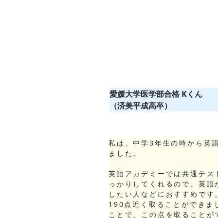
愛媛大学医学部
合格
Kくん
（済美平成高卒）
私は、中学3年生の時から英
ました。
英語アカデミーでは共通テス
っかりしてくれるので、英語
したい人などにおすすめです
190点近く取ることができま
ことで、この点を取ることが