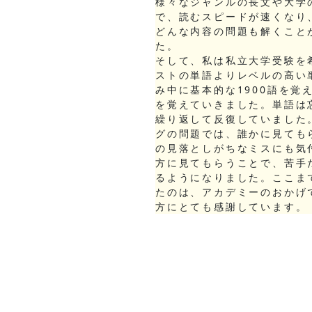
様々なジャンルの長文や大学
で、読むスピードが速くなり
どんな内容の問題も解くこと
た。
そして、私は私立大学受験を
ストの単語よりレベルの高い
み中に基本的な1900語を覚
を覚えていきました。単語は
繰り返して反復していました
グの問題では、誰かに見ても
の見落としがちなミスにも気
方に見てもらうことで、苦手
るようになりました。ここま
たのは、アカデミーのおかげ
方にとても感謝しています。