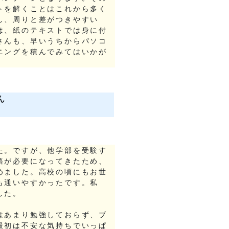
トを解くことはこれから多く
し、周りと差がつきやすい
は、紙のテキストでは身に付
さんも、早いうちからパソコ
ニングを積んでみてはいかが
ん
た。ですが、他学部を受験す
語が必要になってきたため、
めました。高校の頃にもお世
も通いやすかったです。私
した。
はあまり勉強しておらず、ブ
最初は不安な気持ちでいっぱ