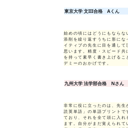
東京大学 文III
合格
Aくん
始めの頃にはどうにもならな
添削を繰り返すうちに形にな
イティブの先生に目を通して
思います。精度・スピード共
を持って素早く書き上げるこ
デミーのおかげです。
九州大学 法学部
合格
Nさん
非常に役に立ったのは、先生
読英単語」の単語プリントで
ており、それを全て頭に入れ
ます。自分がまだ覚えられて