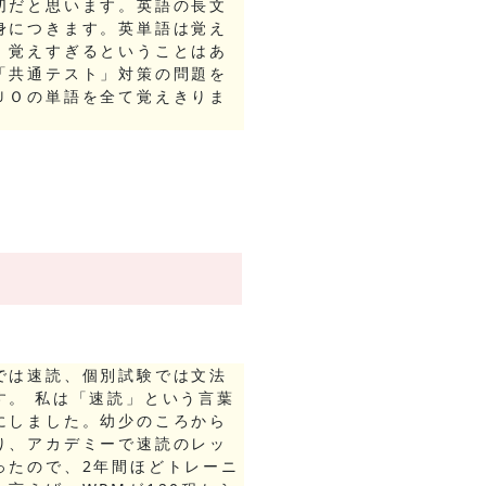
切だと思います。英語の長文
身につきます。英単語は覚え
。覚えすぎるということはあ
「共通テスト」対策の問題を
ＵＯの単語を全て覚えきりま
では速読、個別試験では文法
す。 私は「速読」という言葉
にしました。幼少のころから
り、アカデミーで速読のレッ
ったので、2年間ほどトレーニ